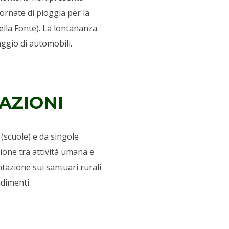
iornate di pioggia per la
lla Fonte). La lontananza
aggio di automobili.
AZIONI
 (scuole) e da singole
ione tra attività umana e
tazione sui santuari rurali
ndimenti.