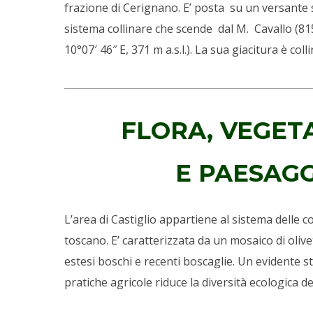
frazione di Cerignano. E’ posta su un versante 
sistema collinare che scende dal M. Cavallo (815 
10°07′ 46″ E, 371 m a.s.l.). La sua giacitura è coll
FLORA, VEGET
E PAESAG
L’area di Castiglio appartiene al sistema delle 
toscano. E’ caratterizzata da un mosaico di oliv
estesi boschi e recenti boscaglie. Un evidente 
pratiche agricole riduce la diversità ecologica de