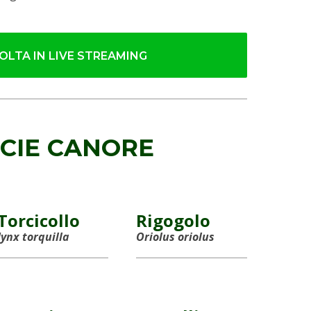
OLTA IN LIVE STREAMING
CIE CANORE
Torcicollo
Rigogolo
Jynx torquilla
Oriolus oriolus