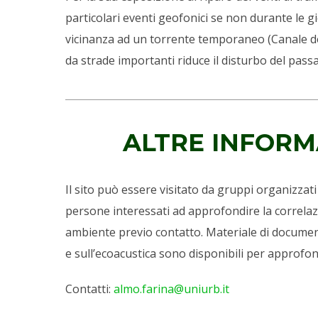
particolari eventi geofonici se non durante le g
vicinanza ad un torrente temporaneo (Canale de
da strade importanti riduce il disturbo del pass
ALTRE INFORM
Il sito può essere visitato da gruppi organizzati
persone interessati ad approfondire la correlaz
ambiente previo contatto. Materiale di documen
e sull’ecoacustica sono disponibili per approfo
Contatti:
almo.farina@uniurb.it