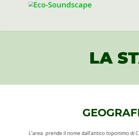
LA ST
GEOGRAF
L’area prende il nome dall’antico toponimo di Ca