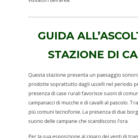
visitatori dell’area.
GUIDA ALL’ASCOL
STAZIONE DI CA
Questa stazione presenta un paesaggio sonoro
prodotte soprattutto dagli uccelli nel periodo pr
presenza di case rurali favorisce suoni di comu
campanacci di mucche e di cavalli al pascolo. T
più comuni tecnofonie. La presenza di due borg
suono delle campane che scandiscono l’ora.
Per la sua esposizione al riparo dei venti di t